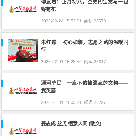
傅友君：正月初八，空荡的宝龙与一包
野菊花
2026-02-24 15:52:01
阅读 28573
朱红燕 ：初心如磐，志愿之路的温暖同
行
2026-02-01 16:28:50
阅读 27617
颍河草民：一座不该被遗忘的文物——
武英墓
2026-01-31 11:03:21
阅读 28227
姜志成:丝瓜 惬意人间 (散文)