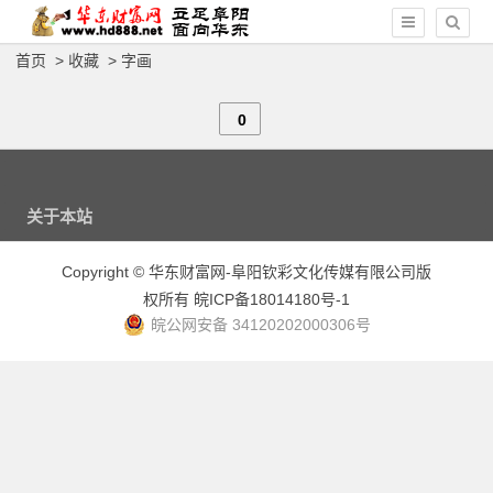
首页
>
收藏
>
字画
0
关于本站
Copyright
©
华东财富网-阜阳钦彩文化传媒有限公司版
权所有
皖ICP备18014180号-1
皖公网安备 34120202000306号