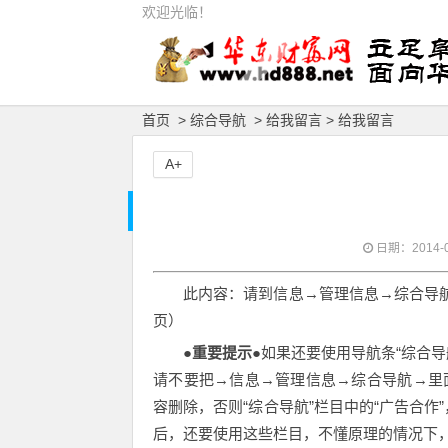
欢迎光临！
首页
>
综合导航
>
给我留言
> 给我留言
A+
日期：2014-03
此内容：请到信息→管理信息→综合导
页
）
●重要提示●
如果还要使用导航条“综合导航
请不要把→
信息→管理信息→综合导航→里面
容删除，否则“综合导航”栏目中的“广告合作
后，还要使用这些栏目，不懂原理的情况下