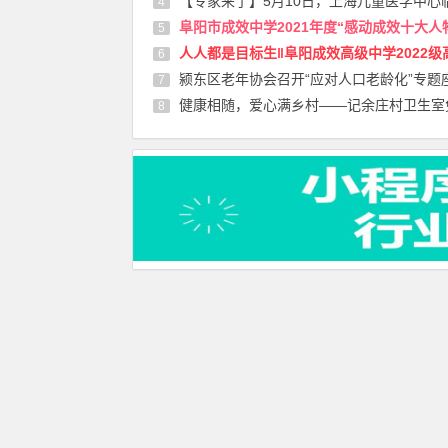
【专家来了】5月10日，上海儿童医学中心临床营养科专家付欢欢来院坐
4
阜阳市成效中学2021年度“感动成效十大人物”初中教师候选人（
5
人人都是目标生‖阜阳成效高级中学2022级高一招
6
颍东区老年协会召开“应对人口老龄化”专题座谈会 共谋老龄事业发展
7
健康相随，爱心满乡村——记余庄村卫生室免费体
8