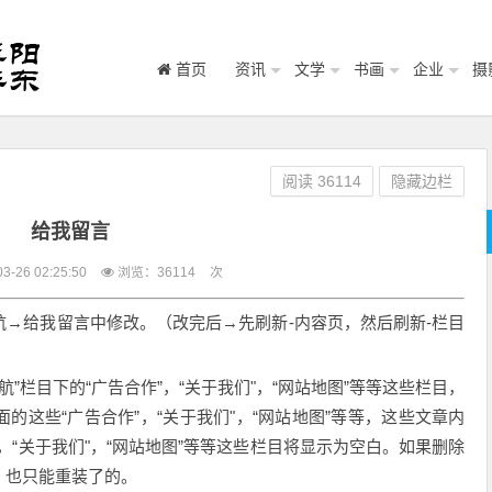
首页
资讯
文学
书画
企业
摄
阅读
36114
隐藏边栏
给我留言
-26 02:25:50
浏览：
36114
次
航→给我留言中修改。（
改完后→先刷新-内容页，然后刷新-栏目
”栏目下的“广告合作”，“关于我们"，“网站地图”等等这些栏目，
的这些“广告合作”，“关于我们"，“网站地图”等等，这些文章内
”，“关于我们"，“网站地图”等等这些栏目将显示为空白。如果删除
，也只能重装了的。