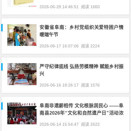
2026-06-28 14:46:51
阅读 1660
安徽省阜南：乡村党组织关爱特困户情
暖端午节
2026-06-17 16:07:06
阅读 2224
严守纪律底线 弘扬劳模精神 赋能乡村振
兴
2026-06-16 18:26:17
阅读 1576
阜南非遗薪相传 文化根脉润民心 ——阜
南县2026年“文化和自然遗产日”活动浓
情上演
2026-06-14 15:54:47
阅读 2622