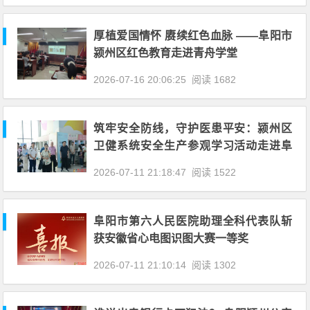
厚植爱国情怀 赓续红色血脉 ——阜阳市
颍州区红色教育走进青舟学堂
2026-07-16 20:06:25
阅读 1682
筑牢安全防线，守护医患平安：颍州区
卫健系统安全生产参观学习活动走进阜
阳市妇女儿童医院
2026-07-11 21:18:47
阅读 1522
阜阳市第六人民医院助理全科代表队斩
获安徽省心电图识图大赛一等奖
2026-07-11 21:10:14
阅读 1302