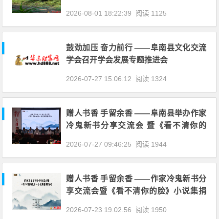
2026-08-01 18:22:39
阅读 1125
鼓劲加压 奋力前行 ——阜南县文化交流
学会召开学会发展专题推进会
2026-07-27 15:06:12
阅读 1324
赠人书香 手留余香 ——阜南县举办作家
冷鬼新书分享交流会 暨《看不清你的
脸》小说集捐赠活动
2026-07-27 09:46:25
阅读 1944
赠人书香 手留余香 ——作家冷鬼新书分
享交流会暨《看不清你的脸》小说集捐
赠活动
2026-07-23 19:02:56
阅读 1950