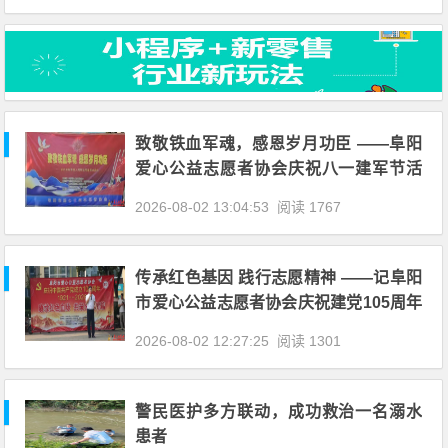
致敬铁血军魂，感恩岁月功臣 ——阜阳
爱心公益志愿者协会庆祝八一建军节活
动纪实
2026-08-02 13:04:53
阅读 1767
传承红色基因 践行志愿精神 ——记阜阳
市爱心公益志愿者协会庆祝建党105周年
主题活动
2026-08-02 12:27:25
阅读 1301
警民医护多方联动，成功救治一名溺水
患者