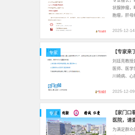
专业擅长，
状腺肿瘤，
胞瘤，肝母
2025-12-14
【专家来
专家
刘廷亮教授
医师、医学
川崎病、心
2025-12-09
【家门口看
专家
医院，请
为满足群众