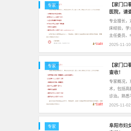
【家门口看
专家
医院，请
专业擅长，
床经验，学
主任委员、
2025-11-10
【家门口看
专家
查收！
专家概况，
术，包括高
诊治。熟悉
2025-11-02
阜阳市妇
专家