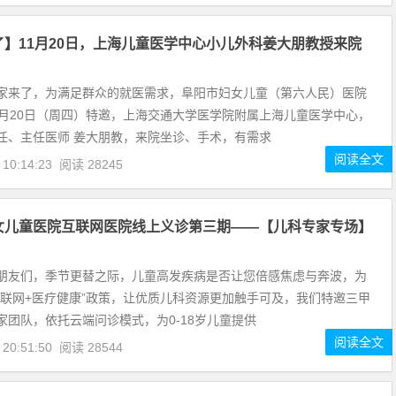
了】11月20日，上海儿童医学中心小儿外科姜大朋教授来院
家来了，为满足群众的就医需求，阜阳市妇女儿童（第六人民）医院
1月20日（周四）特邀，上海交通大学医学院附属上海儿童医学中心，
任、主任医师 姜大朋教，来院坐诊、手术，有需求
阅读全文
 10:14:23
阅读 28245
女儿童医院互联网医院线上义诊第三期——【儿科专家专场】
朋友们，季节更替之际，儿童高发疾病是否让您倍感焦虑与奔波，为
互联网+医疗健康”政策，让优质儿科资源更加触手可及，我们特邀三甲
家团队，依托云端问诊模式，为0-18岁儿童提供
阅读全文
 20:51:50
阅读 28544