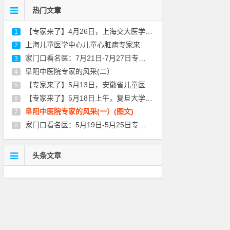
热门文章
【专家来了】4月26日，上海交大医学院附属仁济医院胃肠外科专家陈建军来院坐诊
1
上海儿童医学中心儿童心脏病专家来阜义诊啦！
2
家门口看名医：7月21日-7月27日专家来院坐诊信息，请查收！
3
阜阳中医院专家的风采(二）
4
【专家来了】5月13日，安徽省儿童医院儿童心理科朱启东医生来院坐诊通知
5
【专家来了】5月18日上午，复旦大学附属妇产科医院宫颈疾病专家丰华来院坐诊通知
6
阜阳中医院专家的风采(一）(图文)
7
家门口看名医：5月19日-5月25日专家来院坐诊信息，请查收！
8
头条文章