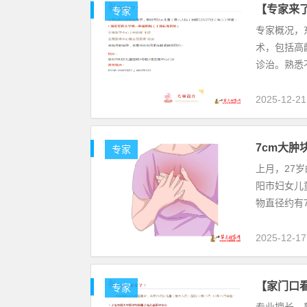
【专家来
专家
专家概况，
术，包括高
诊治。熟悉
2025-12-21
7cm大肿
专家
上月，27
阳市妇女儿
物直径约有
2025-12-17
【家门口看
专家