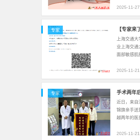
2025-11-27
【专家来
专家
上海交通大
业上海交通
面部敏感肌
2025-11-21
手术两年
专家
近日，来自
锦旗亲手送
越两年的医
2025-11-21