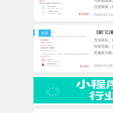
与长期管理
位性疾病（
2026-01-13
【家门口看
专家
专业特长，
科常见病、
危重症方面
2026-01-05