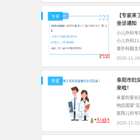
【专家来
专家
坐诊通知
小儿外科专
小儿外科1
普外科副主
2025-11-18
阜阳市妇
专家
来啦！
亲爱的家长
响应国家“
医院儿科专
2025-11-15