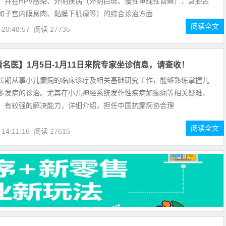
，并在HPV感染、外阴疾病（外阴白斑、慢性单纯性苔藓）、宫腔占
如子宫内膜息肉、黏膜下肌瘤等）的综合诊治方面
阅读全文
 20:48:57
阅读 27735
名医】1月5日-1月11日来院专家坐诊信息，请查收！
长期从事小儿癫痫的临床诊疗及相关基础研究工作，能够熟练掌握儿
多发病的诊治。尤其在小儿神经系统发作性疾病如癫痫等相关疑难、
，有较强的解决能力，详细介绍，担任中国抗癫痫协会理
阅读全文
 14:11:16
阅读 27615