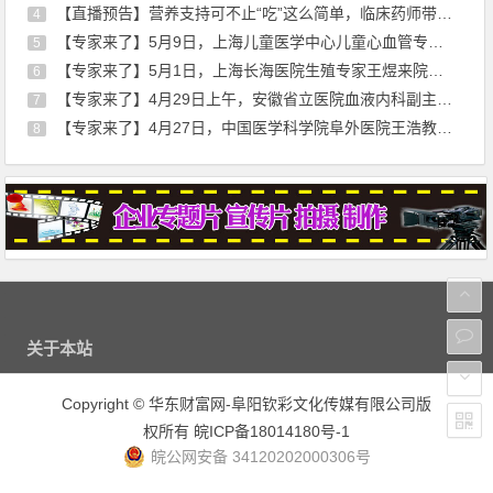
【直播预告】营养支持可不止“吃”这么简单，临床药师带你走出误区
4
【专家来了】5月9日，上海儿童医学中心儿童心血管专家刘廷亮教授来院坐诊
5
【专家来了】5月1日，上海长海医院生殖专家王煜来院通知
6
【专家来了】4月29日上午，安徽省立医院血液内科副主任医师薛磊来院坐诊通知
7
【专家来了】4月27日，中国医学科学院阜外医院王浩教授来院开展心血管超声诊疗服务
8
关于本站
Copyright
©
华东财富网-阜阳钦彩文化传媒有限公司版
权所有
皖ICP备18014180号-1
皖公网安备 34120202000306号