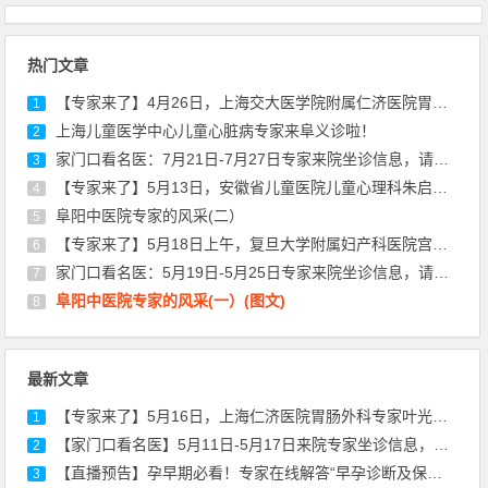
热门文章
【专家来了】4月26日，上海交大医学院附属仁济医院胃肠外科专家陈建军来院坐诊
1
上海儿童医学中心儿童心脏病专家来阜义诊啦！
2
家门口看名医：7月21日-7月27日专家来院坐诊信息，请查收！
3
【专家来了】5月13日，安徽省儿童医院儿童心理科朱启东医生来院坐诊通知
4
阜阳中医院专家的风采(二）
5
【专家来了】5月18日上午，复旦大学附属妇产科医院宫颈疾病专家丰华来院坐诊通知
6
家门口看名医：5月19日-5月25日专家来院坐诊信息，请查收！
7
阜阳中医院专家的风采(一）(图文)
8
最新文章
【专家来了】5月16日，上海仁济医院胃肠外科专家叶光耀来院坐诊通知
1
【家门口看名医】5月11日-5月17日来院专家坐诊信息，请查收！
2
【直播预告】孕早期必看！专家在线解答“早孕诊断及保胎治疗”
3