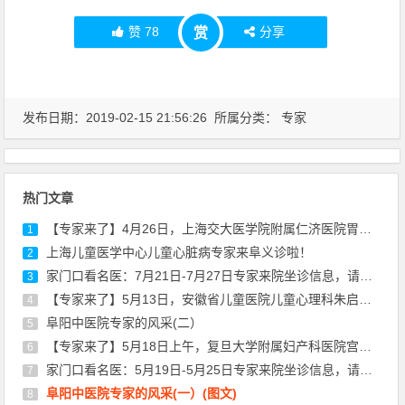
赞
78
分享
赏
发布日期：2019-02-15 21:56:26 所属分类：
专家
热门文章
【专家来了】4月26日，上海交大医学院附属仁济医院胃肠外科专家陈建军来院坐诊
1
上海儿童医学中心儿童心脏病专家来阜义诊啦！
2
家门口看名医：7月21日-7月27日专家来院坐诊信息，请查收！
3
【专家来了】5月13日，安徽省儿童医院儿童心理科朱启东医生来院坐诊通知
4
阜阳中医院专家的风采(二）
5
【专家来了】5月18日上午，复旦大学附属妇产科医院宫颈疾病专家丰华来院坐诊通知
6
家门口看名医：5月19日-5月25日专家来院坐诊信息，请查收！
7
阜阳中医院专家的风采(一）(图文)
8