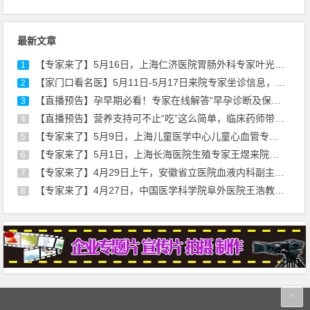
最新文章
【专家来了】5月16日，上海仁济医院胃肠外科专家叶光耀来院坐诊通知
1
【家门口看名医】5月11日-5月17日来院专家坐诊信息，请查收！
2
【直播预告】孕早期必看！专家在线解答“早孕诊断及保胎治疗”
3
【直播预告】营养支持可不止“吃”这么简单，临床药师带你走出误区
4
【专家来了】5月9日，上海儿童医学中心儿童心血管专家刘廷亮教授来院坐诊
5
【专家来了】5月1日，上海长海医院生殖专家王煜来院通知
6
【专家来了】4月29日上午，安徽省立医院血液内科副主任医师薛磊来院坐诊通知
7
【专家来了】4月27日，中国医学科学院阜外医院王浩教授来院开展心血管超声诊疗服务
8