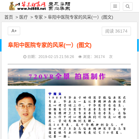
首页
>
医疗
>
专家
> 阜阳中医院专家的风采(一）(图文)
A+
阅读
36174
阜阳中医院专家的风采(一）(图文)
日期：2019-02-15 21:56:26
浏览：
36174
次