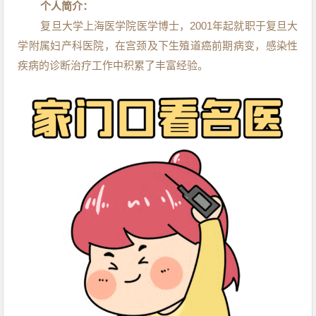
个人简介：
复旦大学上海医学院医学博士，2001年起就职于复旦大
学附属妇产科医院，在宫颈及下生殖道癌前期病变，感染性
疾病的诊断治疗工作中积累了丰富经验。