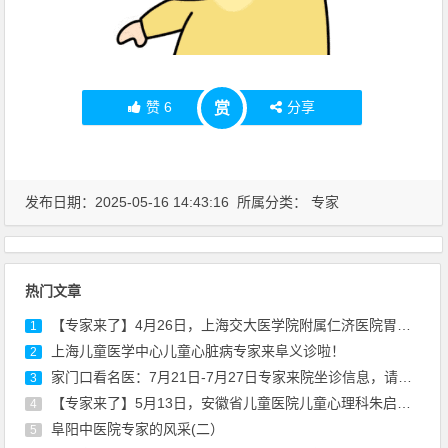
赞
6
分享
赏
发布日期：2025-05-16 14:43:16 所属分类：
专家
热门文章
【专家来了】4月26日，上海交大医学院附属仁济医院胃肠外科专家陈建军来院坐诊
1
上海儿童医学中心儿童心脏病专家来阜义诊啦！
2
家门口看名医：7月21日-7月27日专家来院坐诊信息，请查收！
3
【专家来了】5月13日，安徽省儿童医院儿童心理科朱启东医生来院坐诊通知
4
阜阳中医院专家的风采(二）
5