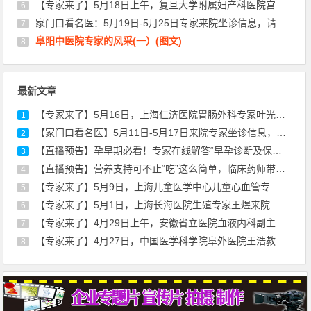
【专家来了】5月18日上午，复旦大学附属妇产科医院宫颈疾病专家丰华来院坐诊通知
6
家门口看名医：5月19日-5月25日专家来院坐诊信息，请查收！
7
阜阳中医院专家的风采(一）(图文)
8
最新文章
【专家来了】5月16日，上海仁济医院胃肠外科专家叶光耀来院坐诊通知
1
【家门口看名医】5月11日-5月17日来院专家坐诊信息，请查收！
2
【直播预告】孕早期必看！专家在线解答“早孕诊断及保胎治疗”
3
【直播预告】营养支持可不止“吃”这么简单，临床药师带你走出误区
4
【专家来了】5月9日，上海儿童医学中心儿童心血管专家刘廷亮教授来院坐诊
5
【专家来了】5月1日，上海长海医院生殖专家王煜来院通知
6
【专家来了】4月29日上午，安徽省立医院血液内科副主任医师薛磊来院坐诊通知
7
【专家来了】4月27日，中国医学科学院阜外医院王浩教授来院开展心血管超声诊疗服务
8