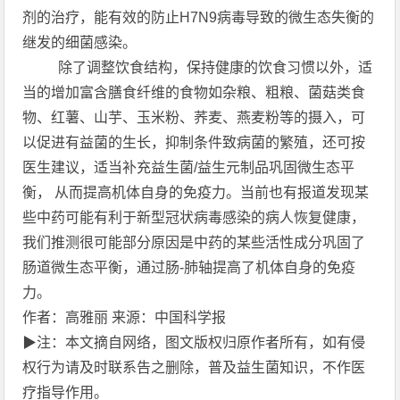
剂的治疗，能有效的防止H7N9病毒导致的微生态失衡的
继发的细菌感染。
除了调整饮食结构，保持健康的饮食习惯以外，适
当的增加富含膳食纤维的食物如杂粮、粗粮、菌菇类食
物、红薯、山芋、玉米粉、荞麦、燕麦粉等的摄入，可
以促进有益菌的生长，抑制条件致病菌的繁殖，还可按
医生建议，适当补充益生菌/益生元制品巩固微生态平
衡， 从而提高机体自身的免疫力。当前也有报道发现某
些中药可能有利于新型冠状病毒感染的病人恢复健康，
我们推测很可能部分原因是中药的某些活性成分巩固了
肠道微生态平衡，通过肠-肺轴提高了机体自身的免疫
力。
作者：高雅丽 来源：中国科学报
▶注：本文摘自网络，图文版权归原作者所有，如有侵
权行为请及时联系告之删除，普及益生菌知识，不作医
疗指导作用。