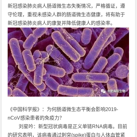
新冠感染肺炎病人肠道微生态失衡情况，严格循证，遵
守伦理，重视未感染人群的肠道微生态健康，将有助于
新冠感染肺炎病人的康复并降低健康人的感染率。
《中国科学报》：为何肠道微生态平衡会影响2019-
nCoV感染患者的免疫力？
刘星吟：新型冠状病毒是正义单链RNA病毒。目前
的研究表明，该病毒通过刺突(spike)蛋白与人体血管紧