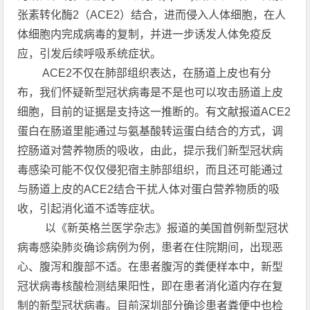
张素转化酶2（ACE2）结合，进而侵入人体细胞，在人
体细胞内完成病毒的复制，并进一步诱发人体免疫反
应，引发后续呼吸系统症状。
ACE2不仅在肺部组织表达，在肠道上皮也有分
布，我们怀疑新型冠状病毒是不是也可以攻击肠道上皮
细胞，目前的证据是支持这一推断的。有文献报道ACE2
蛋白在肠道里能通过与氨基酸转运蛋白结合的方式，调
控肠道对营养物质的吸收，由此，提示我们新型冠状病
毒感染可能不仅仅侵犯宿主肺部组织，而且还可能通过
与肠道上皮的ACE2结合干扰人体对蛋白营养物质的吸
收，引起消化道不适等症状。
以《新英格兰医学杂志》报道的美国首例新型冠状
病毒感染肺炎确诊病例为例，患者在住院期间，出现恶
心、腹泻和腹部不适。在患者腹泻的粪便样本中，新型
冠状病毒核酸检测结果阳性，即在患者消化道内存在复
制的新型冠状病毒。目前深圳部分确诊患者粪便中也检