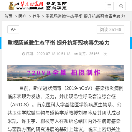
首页
>
医疗
>
养生
> 重视肠道微生态平衡 提升抗新冠病毒免疫力
A+
阅读
35166
重视肠道微生态平衡 提升抗新冠病毒免疫力
日期：2020-07-18 10:51:18
浏览：
35166
次
目前，新型冠状病毒（2019-nCoV）感染肺炎病例
临床表现为发热、乏力，并出现急性呼吸窘迫综合征
（ARD-S）。南京医科大学基础医学院病原生物系、公
共卫生学院微生物与感染学系教授刘星吟及其团队成员
米凯、许玉宇、柳枝等人在系统总结国内外在病毒感染
与菌群方面的研究进展的基础上建议，临床上密切关注