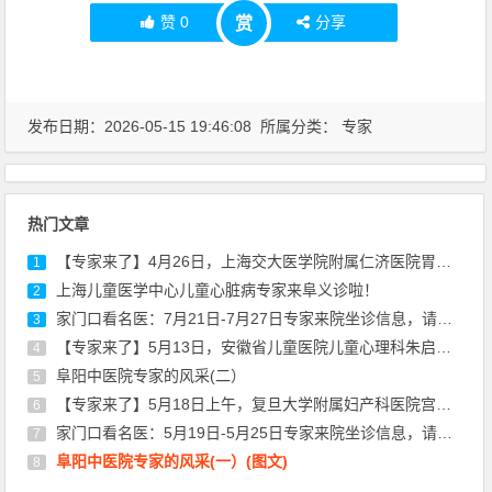
赞
0
分享
赏
发布日期：2026-05-15 19:46:08 所属分类：
专家
热门文章
【专家来了】4月26日，上海交大医学院附属仁济医院胃肠外科专家陈建军来院坐诊
1
上海儿童医学中心儿童心脏病专家来阜义诊啦！
2
家门口看名医：7月21日-7月27日专家来院坐诊信息，请查收！
3
【专家来了】5月13日，安徽省儿童医院儿童心理科朱启东医生来院坐诊通知
4
阜阳中医院专家的风采(二）
5
【专家来了】5月18日上午，复旦大学附属妇产科医院宫颈疾病专家丰华来院坐诊通知
6
家门口看名医：5月19日-5月25日专家来院坐诊信息，请查收！
7
阜阳中医院专家的风采(一）(图文)
8