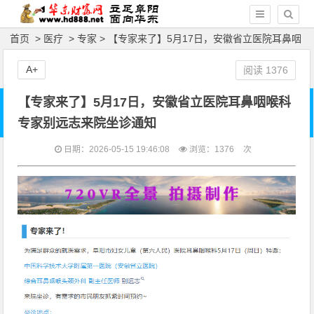
首页
>
医疗
>
专家
> 【专家来了】5月17日，安徽省立医院耳鼻咽
喉科专家别远志来院坐诊通知
A+
阅读
1376
【专家来了】5月17日，安徽省立医院耳鼻咽喉科
专家别远志来院坐诊通知
日期：2026-05-15 19:46:08
浏览：
1376
次