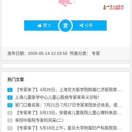
赞
0
分享
赏
发布日期：2026-05-14 12:19:55 所属分类：
专家
热门文章
【专家来了】4月26日，上海交大医学院附属仁济医院胃肠外科专家陈建军来院坐诊
1
上海儿童医学中心儿童心脏病专家来阜义诊啦！
2
家门口看名医：7月21日-7月27日专家来院坐诊信息，请查收！
3
【专家来了】5月13日，安徽省儿童医院儿童心理科朱启东医生来院坐诊通知
4
阜阳中医院专家的风采(二）
5
【专家来了】5月18日上午，复旦大学附属妇产科医院宫颈疾病专家丰华来院坐诊通知
6