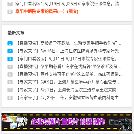
家门口看名医：5月19日-5月25日专家来院坐诊信息，请查收！
7
阜阳中医院专家的风采(一）(图文)
8
最新文章
【直播预告】高龄备孕不踩坑，生殖专家手把手教你“好孕”秘诀！
1
【专家来了】5月16日，上海仁济医院胃肠外科专家叶光耀来院坐诊通知
2
【家门口看名医】5月11日-5月17日来院专家坐诊信息，请查收！
3
【直播预告】孕早期必看！专家在线解答“早孕诊断及保胎治疗”
4
【直播预告】营养支持可不止“吃”这么简单，临床药师带你走出误区
5
【专家来了】5月9日，上海儿童医学中心儿童心血管专家刘廷亮教授来院坐诊
6
【专家来了】5月1日，上海长海医院生殖专家王煜来院通知
7
【专家来了】4月29日上午，安徽省立医院血液内科副主任医师薛磊来院坐诊通知
8