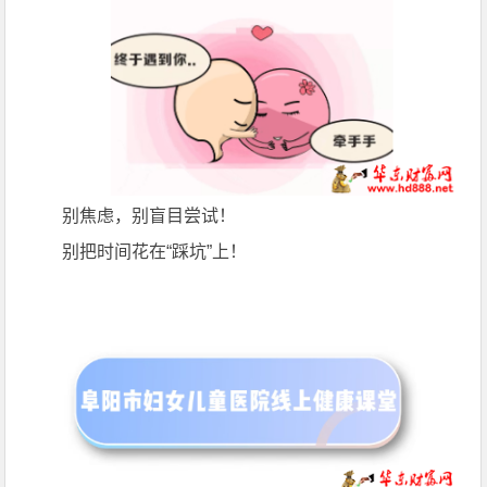
别焦虑，别盲目尝试！
别把时间花在“踩坑”上！