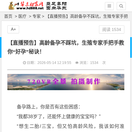
首页
>
医疗
>
专家
> 【直播预告】高龄备孕不踩坑，生殖专家手把
手教你“好孕”秘诀！
A+
阅读
1534
【直播预告】高龄备孕不踩坑，生殖专家手把手教
你“好孕”秘诀！
日期：2026-05-14 12:19:55
浏览：
1534
次
备孕路上，你是否有这些困惑：
“我都38岁了，还能怀上健康的宝宝吗？”
“想生二胎/三宝，但又怕高龄风险，我该如何准