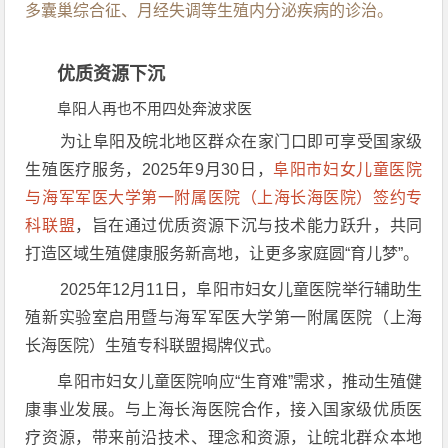
多囊巢综合征、月经失调等生殖内分泌疾病的诊治。
优质资源下沉
阜阳人再也不用四处奔波求医
为让阜阳及皖北地区群众在家门口即可享受国家级
生殖医疗服务，2025年9月30日，
阜阳市妇女儿童医院
与海军军医大学第一附属医院（上海长海医院）签约专
科联盟
，旨在通过优质资源下沉与技术能力跃升，共同
打造区域生殖健康服务新高地，
让更多家庭圆“育儿梦”。
2025年12月11日，阜阳市妇女儿童医院举行辅助生
殖新实验室启用暨与海军军医大学第一附属医院（上海
长海医院）生殖专科联盟揭牌仪式。
阜阳市妇女儿童医院响应“生育难”需求，推动生殖健
康事业发展。与上海长海医院合作，接入国家级优质医
疗资源，带来前沿技术、理念和资源，让皖北群众本地