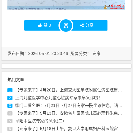
赞
0
分享
赏
发布日期：2026-05-01 20:33:46 所属分类：
专家
热门文章
【专家来了】4月26日，上海交大医学院附属仁济医院胃肠外科专家陈建军来院坐诊
1
上海儿童医学中心儿童心脏病专家来阜义诊啦！
2
家门口看名医：7月21日-7月27日专家来院坐诊信息，请查收！
3
【专家来了】5月13日，安徽省儿童医院儿童心理科朱启东医生来院坐诊通知
4
阜阳中医院专家的风采(二）
5
【专家来了】5月18日上午，复旦大学附属妇产科医院宫颈疾病专家丰华来院坐诊通知
6