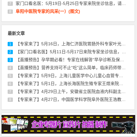
家门口看名医：5月19日-5月25日专家来院坐诊信息，请查收！
7
阜阳中医院专家的风采(一）(图文)
8
最新文章
【专家来了】5月16日，上海仁济医院胃肠外科专家叶光耀来院坐诊通知
1
【家门口看名医】5月11日-5月17日来院专家坐诊信息，请查收！
2
【直播预告】孕早期必看！专家在线解答“早孕诊断及保胎治疗”
3
【直播预告】营养支持可不止“吃”这么简单，临床药师带你走出误区
4
【专家来了】5月9日，上海儿童医学中心儿童心血管专家刘廷亮教授来院坐诊
5
【专家来了】5月1日，上海长海医院生殖专家王煜来院通知
6
【专家来了】4月29日上午，安徽省立医院血液内科副主任医师薛磊来院坐诊通知
7
【专家来了】4月27日，中国医学科学院阜外医院王浩教授来院开展心血管超声诊疗服务
8