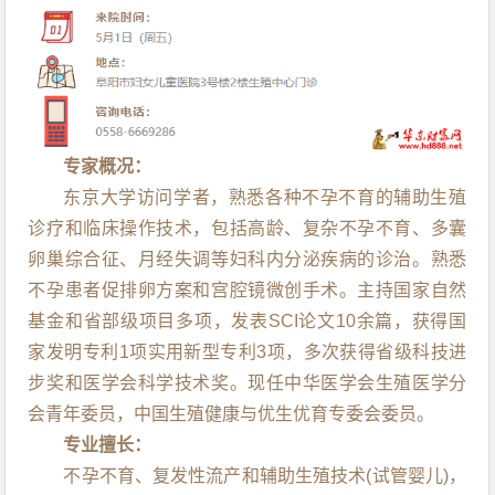
专家概况：
东京大学访问学者，熟悉各种不孕不育的辅助生殖
诊疗和临床操作技术，包括高龄、复杂不孕不育、
多囊
卵巢综合征
、月经失调等妇科内分泌疾病的诊治。熟悉
不孕患者促排卵方案和宫腔镜微创手术。主持
国家自然
基金
和省部级项目多项，发表SCI论文10余篇，获得国
家发明专利1项实用新型专利3项，多次获得
省级科技进
步奖
和医学会科学技术奖。现任中华医学会生殖医学分
会青年委员，中国生殖健康与优生优育专委会委员。
专业
擅长：
不孕不育、复发性流产和辅助生殖技术(试管婴儿)，