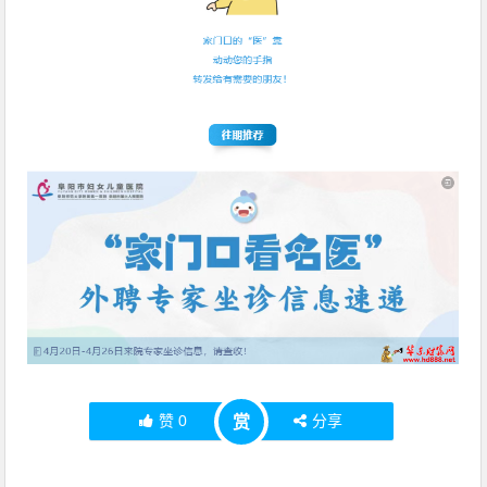
赞
0
分享
赏