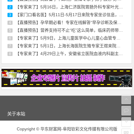
【专家来了】5月16日，上海仁济医院胃肠外科专家叶光耀来院坐诊通知
2
【家门口看名医】5月11日-5月17日来院专家坐诊信息，请查收！
3
【直播预告】孕早期必看！专家在线解答“早孕诊断及保胎治疗”
4
【直播预告】营养支持可不止“吃”这么简单，临床药师带你走出误区
5
【专家来了】5月9日，上海儿童医学中心儿童心血管专家刘廷亮教授来院坐诊
6
【专家来了】5月1日，上海长海医院生殖专家王煜来院通知
7
【专家来了】4月29日上午，安徽省立医院血液内科副主任医师薛磊来院坐诊通知
8
关于本站
Copyright
©
华东财富网-阜阳钦彩文化传媒有限公司版