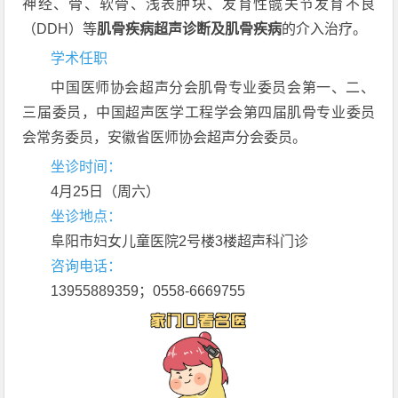
神经、骨、软骨、浅表肿块、发育性髋关节发育不良
（DDH）等
肌骨疾病超声诊断及肌骨疾病
的介入治疗。
学术任职
中国医师协会超声分会肌骨专业委员会第一、二、
三届委员，中国超声医学工程学会第四届肌骨专业委员
会常务委员，安徽省医师协会超声分会委员。
坐诊时间：
4月25日（周六）
坐诊地点：
阜阳市妇女儿童医院2
号楼3楼超声科门诊
咨询电话：
13955889359；0558-6669755