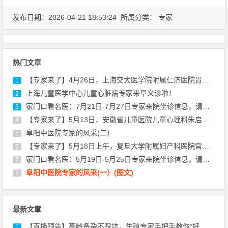
发布日期：2026-04-21 18:53:24 所属分类：
专家
热门文章
【专家来了】4月26日，上海交大医学院附属仁济医院胃肠外科专家陈建军来院坐诊
1
上海儿童医学中心儿童心脏病专家来阜义诊啦！
2
家门口看名医：7月21日-7月27日专家来院坐诊信息，请查收！
3
【专家来了】5月13日，安徽省儿童医院儿童心理科朱启东医生来院坐诊通知
4
阜阳中医院专家的风采(二）
5
【专家来了】5月18日上午，复旦大学附属妇产科医院宫颈疾病专家丰华来院坐诊通知
6
家门口看名医：5月19日-5月25日专家来院坐诊信息，请查收！
7
阜阳中医院专家的风采(一）(图文)
8
最新文章
【直播预告】高龄备孕不踩坑，生殖专家手把手教你“好孕”秘诀！
1