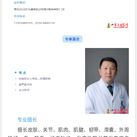
专业擅长
擅长皮肤、关节、肌肉、肌腱、韧带、滑囊、外周