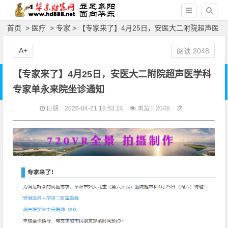
首页
>
医疗
>
专家
> 【专家来了】4月25日，安医大二附院超声医
学科专家单永来院坐诊通知
A+
阅读
2048
【专家来了】4月25日，安医大二附院超声医学科
专家单永来院坐诊通知
日期：2026-04-21 18:53:24
浏览：
2048
次