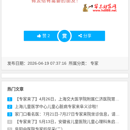
赞
2
分享
赏
发布日期：2026-04-19 07:37:16 所属分类：
专家
热门文章
【专家来了】4月26日，上海交大医学院附属仁济医院胃肠外科专家陈建军来院坐诊
1
上海儿童医学中心儿童心脏病专家来阜义诊啦！
2
家门口看名医：7月21日-7月27日专家来院坐诊信息，请查收！
3
【专家来了】5月13日，安徽省儿童医院儿童心理科朱启东医生来院坐诊通知
4
阜阳中医院专家的风采(二）
5