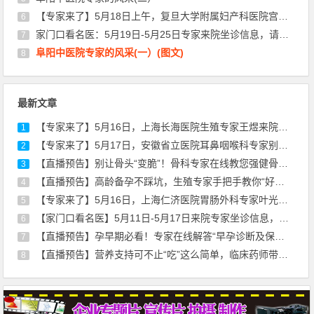
【专家来了】5月18日上午，复旦大学附属妇产科医院宫颈疾病专家丰华来院坐诊通知
6
家门口看名医：5月19日-5月25日专家来院坐诊信息，请查收！
7
阜阳中医院专家的风采(一）(图文)
8
最新文章
【专家来了】5月16日，上海长海医院生殖专家王煜来院通知
1
【专家来了】5月17日，安徽省立医院耳鼻咽喉科专家别远志来院坐诊通知
2
【直播预告】别让骨头“变脆”！骨科专家在线教您强健骨骼，远离骨折风险
3
【直播预告】高龄备孕不踩坑，生殖专家手把手教你“好孕”秘诀！
4
【专家来了】5月16日，上海仁济医院胃肠外科专家叶光耀来院坐诊通知
5
【家门口看名医】5月11日-5月17日来院专家坐诊信息，请查收！
6
【直播预告】孕早期必看！专家在线解答“早孕诊断及保胎治疗”
7
【直播预告】营养支持可不止“吃”这么简单，临床药师带你走出误区
8