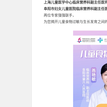
上海儿童医学中心临床营养科副主任医师
阜阳市妇女儿童医院临床营养科副主任医
两位专家强强联手，
为您揭开儿童食物过敏与生长发育之间