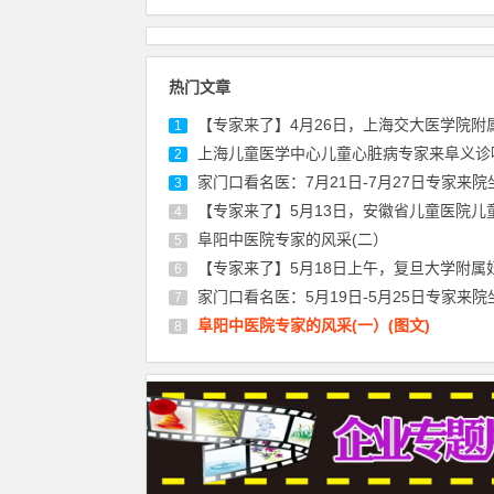
热门文章
【专家来了】4月26日，上海交大医学院附属仁济医院胃肠外科专家陈建军来
1
上海儿童医学中心儿童心脏病专家来阜义诊
2
家门口看名医：7月21日-7月27日专家来院坐诊信息，请
3
【专家来了】5月13日，安徽省儿童医院儿童心理科朱启东医生来院坐
4
阜阳中医院专家的风采(二）
5
【专家来了】5月18日上午，复旦大学附属妇产科医院宫颈疾病专家丰华来院坐
6
家门口看名医：5月19日-5月25日专家来院坐诊信息，请
7
阜阳中医院专家的风采(一）(图文)
8