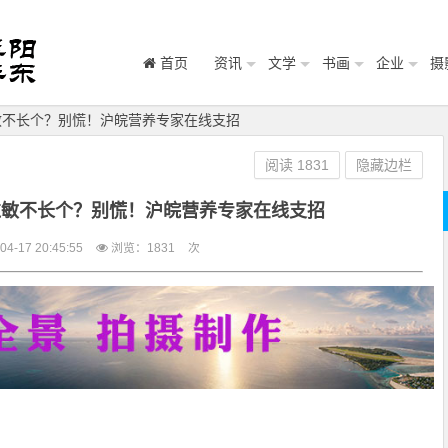
首页
资讯
文学
书画
企业
摄
敏不长个？别慌！沪皖营养专家在线支招
阅读
1831
隐藏边栏
过敏不长个？别慌！沪皖营养专家在线支招
-17 20:45:55
浏览：
1831
次