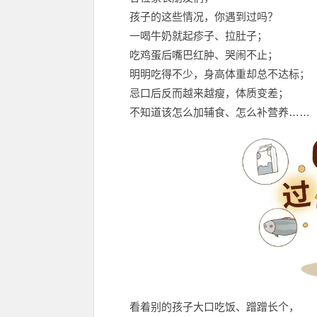
孩子的这些情况，你遇到过吗？
一喝牛奶就起疹子、拉肚子；
吃鸡蛋后嘴巴红肿、哭闹不止；
明明吃得不少，身高体重却总不达标；
忌口后反而越来越瘦，体质变差；
不知道该怎么加辅食、怎么补营养……
看着别的孩子大口吃饭、蹭蹭长个，