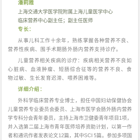
潘莉雅
上海交通大学医学院附属上海儿童医学中心
临床营养中心副主任；副主任医师
专长：
从事儿科工作十余年，熟练掌握各种营养不良、
营养性疾病、围手术期肠外肠内营养支持诊疗。
儿童营养相关疾病的诊疗：疾病相关营养不良如
心脏病、血液肿瘤、
短肠综合征
等的营养不良、食
物过敏、生长发育迟滞、喂养困难等。
详细介绍：
外科学临床营养专业博士，担任中国妇幼保健协会
儿童营养专业委员会委员、上海市医学会肠外肠内营养
学专科分会青年委员，主持上海市卫健委青年项目1项，
并入选第二届上海市青年医师培养资助计划，以第一作
者和通讯作者发表论文12篇，其中SCI 5篇。参加多项国