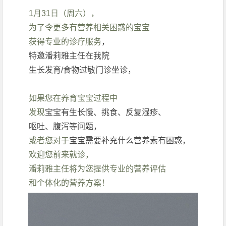
1月31日（周六），
为了令更多有营养相关困惑的宝宝
获得专业的诊疗服务
，
特邀潘莉雅主任在我院
生长发育/食物过敏门诊坐诊，
如果您在养育宝宝过程中
发现
宝宝有生长慢、挑食、反复湿疹、
呕吐、腹泻等问题，
或者您对于
宝宝需要补充什么营养素有困惑，
欢迎您前来就诊，
潘莉雅主任将为您提供专业的营养评估
和个体化的营养方案！