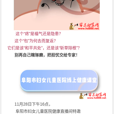
这个“痣”是福气还是隐患？
这个“包”为何去而复返？
它们是该“和平共处”，还是该“斩草除根”？
别再自己瞎琢磨，把担忧交给专家！
11月28日下午16点，
阜阳市妇女儿童医院健康直播间特邀