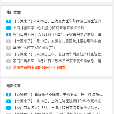
热门文章
【专家来了】4月26日，上海交大医学院附属仁济医院胃肠外科专家陈建军来院坐诊
1
上海儿童医学中心儿童心脏病专家来阜义诊啦！
2
家门口看名医：7月21日-7月27日专家来院坐诊信息，请查收！
3
【专家来了】5月13日，安徽省儿童医院儿童心理科朱启东医生来院坐诊通知
4
阜阳中医院专家的风采(二）
5
【专家来了】5月18日上午，复旦大学附属妇产科医院宫颈疾病专家丰华来院坐诊通知
6
家门口看名医：5月19日-5月25日专家来院坐诊信息，请查收！
7
阜阳中医院专家的风采(一）(图文)
8
最新文章
【直播预告】高龄备孕不踩坑，生殖专家手把手教你“好孕”秘诀！
1
【专家来了】5月16日，上海仁济医院胃肠外科专家叶光耀来院坐诊通知
2
【家门口看名医】5月11日-5月17日来院专家坐诊信息，请查收！
3