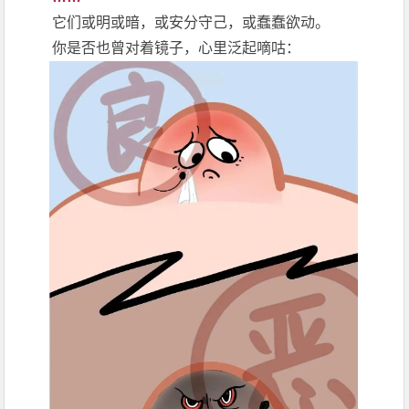
它们或明或暗，或安分守己，或蠢蠢欲动。
你是否也曾对着镜子，心里泛起嘀咕：