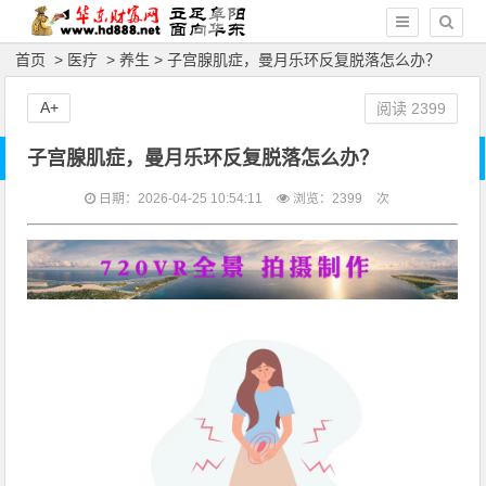
首页
>
医疗
>
养生
> 子宫腺肌症，曼月乐环反复脱落怎么办？
A+
阅读
2399
子宫腺肌症，曼月乐环反复脱落怎么办？
日期：2026-04-25 10:54:11
浏览：
2399
次