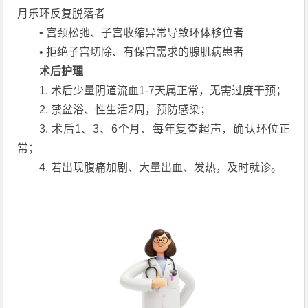
月乐环反复脱落者
• 宫颈松弛、子宫收缩异常导致环体移位者
• 拒绝子宫切除、有保宫需求的腺肌病患者
术后护理
1. 术后少量阴道流血1-7天属正常，无需过度干预；
2. 禁盆浴、性生活2周，预防感染；
3. 术后1、3、6个月、每年复查超声，确认环位正
常；
4. 若出现腹痛加剧、大量出血、发热，及时就诊。