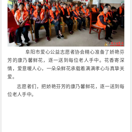
阜阳市爱心公益志愿者协会精心准备了娇艳芬
芳的康乃馨鲜花，逐一送到每位老人手中。花香寄深
情，爱意暖人心，一朵朵鲜花承载着满满孝心与真挚关
爱。
志愿者们，把娇艳芬芳的康乃馨鲜花，逐一送到每
位老人手中。