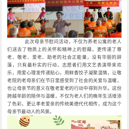
此次母亲节慰问活动，不仅为养老公寓的老人
们送去了物质上的关怀和精神上的慰藉，更传递了尊
老、敬老、爱老、助老的社会正能量，没有华丽的辞
藻，只有最朴实的行动，志愿者们用文艺表演带来欢
乐，用爱心理发传递贴心，用鲜香饺子凝聚温情，让敬
老院的老母亲们在节日里感受到了社会的关爱与温暖，
也让母亲节的意义在敬老爱老的行动中得到升华。这份
跨越年龄的陪伴与温暖，不仅为老人们的晚年生活增添
了色彩，更让孝老爱亲的传统美德代代相传，成为这个
母亲节最动人的风景。