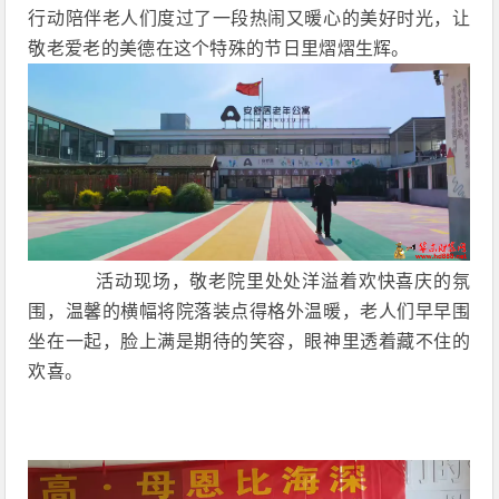
行动陪伴老人们度过了一段热闹又暖心的美好时光，让
敬老爱老的美德在这个特殊的节日里熠熠生辉。
活动现场，敬老院里处处洋溢着欢快喜庆的氛
围，温馨的横幅将院落装点得格外温暖，老人们早早围
坐在一起，脸上满是期待的笑容，眼神里透着藏不住的
欢喜。