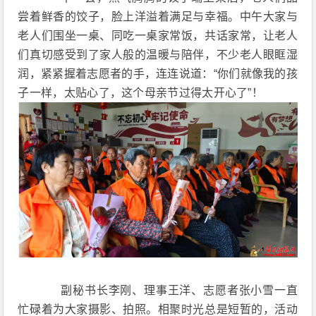
尝着鲜香的饺子，脸上洋溢着满足与幸福。中午大家与
老人们围坐一桌、同吃一桌家常饭，共话家常，让老人
们真切感受到了家人般的温暖与陪伴，不少老人眼眶湿
润，紧紧握着志愿者的手，连连说道：“你们就像我的孩
子一样，太贴心了，这个母亲节过得太开心了”！
副秘书长李刚、理事王洋、志愿者张小雪一直
忙碌着为大家摄影、拍照。相聚时光总是短暂的，活动