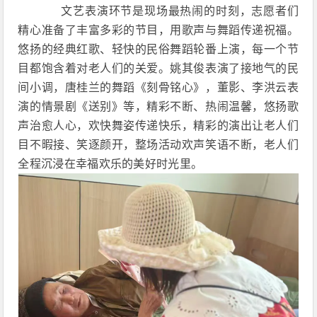
文艺表演环节是现场最热闹的时刻，志愿者们
精心准备了丰富多彩的节目，用歌声与舞蹈传递祝福。
悠扬的经典红歌、轻快的民俗舞蹈轮番上演，每一个节
目都饱含着对老人们的关爱。姚其俊表演了接地气的民
间小调，唐桂兰的舞蹈《刻骨铭心》，董影、李洪云表
演的情景剧《送别》等，精彩不断、热闹温馨，悠扬歌
声治愈人心，欢快舞姿传递快乐，精彩的演出让老人们
目不暇接、笑逐颜开，整场活动欢声笑语不断，老人们
全程沉浸在幸福欢乐的美好时光里。