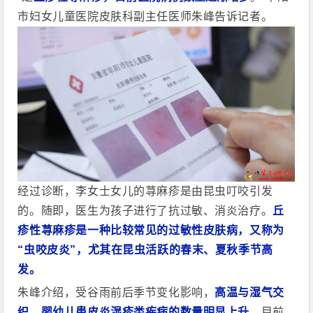
市妇女儿童医院皮肤科副主任医师朱峰告诉记者。
经过诊断，李女士女儿的荨麻疹是由昆虫叮咬引发
的。随即，医生为孩子进行了抗过敏、消炎治疗。
丘
疹性荨麻疹是一种比较常见的过敏性皮肤病，又称为
“虫咬皮炎”，尤其在昆虫活跃的春末、夏秋季节高
发。
朱峰介绍，受谷雨前后季节变化影响，
高温与湿气交
织，婴幼儿患皮炎湿疹类疾病的数量明显上升
，目前