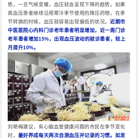
势，一旦气候变暖，血压就会呈现下降的趋势。如果
高血压患者继续沿用寒冷季节使用的降压药物，在季
节转换的时候，血压就容易出现偏低的状况。
近期市
中医
医
院心内科门诊老年患者明显增加，近一周门诊
老年患者增加15%，出现血压波动的就诊患者，较上
月提升10%。
刘艳梅
建议，有心脑血管健康问题的市民在季节变化
时，
最好养成每天两次自测血压并记录的习惯。如发