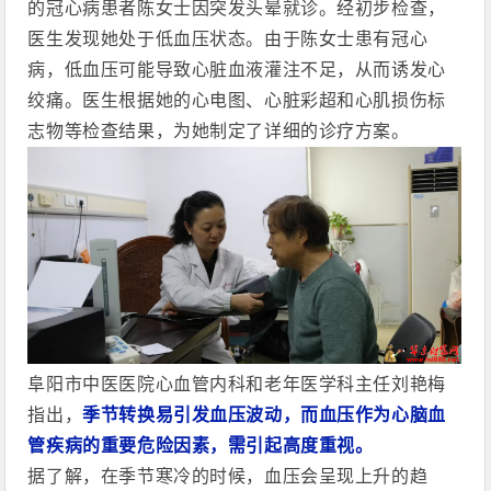
的冠心病患者陈女士因突发头晕就诊。经初步检查，
医生发现她处于低血压状态。由于陈女士患有冠心
病，低血压可能导致心脏血液灌注不足，从而诱发心
绞痛。医生根据她的心电图、心脏彩超和心肌损伤标
志物等检查结果，为她制定了详细的诊疗方案。
阜阳市中医
医
院心血管内科和老年医学科主任刘艳梅
指出，
季节转换易引发血压波动，而血压作为心脑血
管疾病的重要危险因素，需引起高度重视。
据了解，在季节寒冷的时候，血压会呈现上升的趋