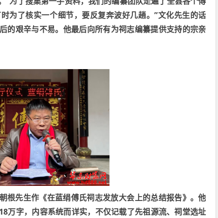
“
。
为了搜集第一手资料，我们的编纂团队走遍了全县各个傅
”
有时为了核实一个细节，要反复奔波好几趟。
文化先生的话
后的艰辛与不易。他最后向所有为祠志编纂提供支持的宗亲
朝根先生作《在蓝绢傅氏祠志发放大会上的总结报告》。他
18
万字，内容系统而详实，不仅记载了先祖源流、祠堂选址