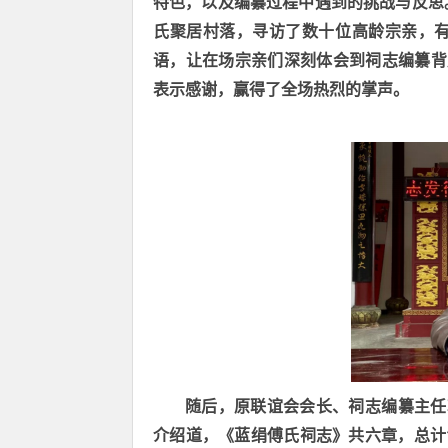
特色，以及编纂过程中遇到的挑战与反思
氏聚居村落，寻访了数十位高龄宗亲，
语，让在场宗亲们深刻体会到祠志编纂背
表示感谢，赢得了全场热烈的掌声。
随后，原联谊会会长、祠志编纂主任
介绍道，《蓝绢傅氏祠志》共六章，总计