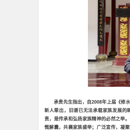
2008
承贵先生指出，自
年上届《修
新人辈出，旧谱已无法承载家族发展的
责，是传承和弘扬家族精神的必然之举。
慨解囊，共襄家族盛举；广泛宣传，凝聚