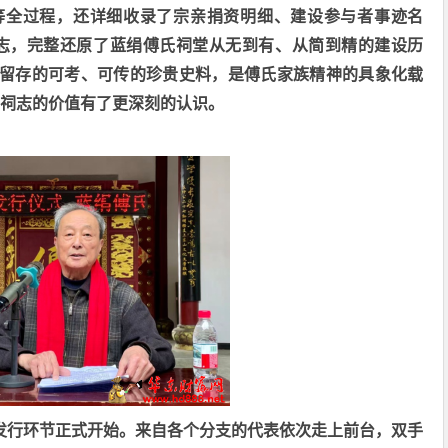
等全过程，还详细收录了宗亲捐资明细、建设参与者事迹名
志，完整还原了蓝绢傅氏祠堂从无到有、从简到精的建设历
留存的可考、可传的珍贵史料，是傅氏家族精神的具象化载
祠志的价值有了更深刻的认识。
发行环节正式开始。来自各个分支的代表依次走上前台，双手