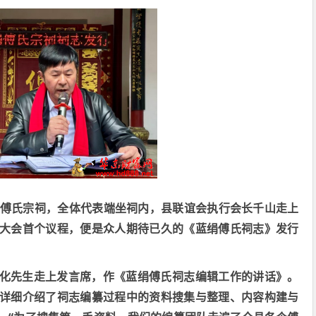
傅氏宗祠，全体代表端坐祠内，县联谊会执行会长千山走上
大会首个议程，便是众人期待已久的《蓝绢傅氏祠志》发行
化先生走上发言席，作《蓝绢傅氏祠志编辑工作的讲话》。
详细介绍了祠志编纂过程中的资料搜集与整理、内容构建与