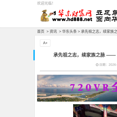
欢迎光临！
首页
>
资讯
>
华东头条
> 承先祖之志，续家族
A+
承先祖之志，续家族之脉 —
日期：2026-04