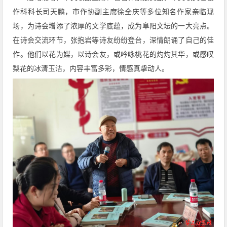
作科科长司天鹏，市作协副主席徐全庆等多位知名作家亲临现
场，为诗会增添了浓厚的文学底蕴，成为阜阳文坛的一大亮点。
在诗会交流环节，张抱岩等诗友纷纷登台，深情朗诵了自己的佳
作。他们以花为媒，以诗会友，或吟咏桃花的灼灼其华，或感叹
梨花的冰清玉洁，内容丰富多彩，情感真挚动人。