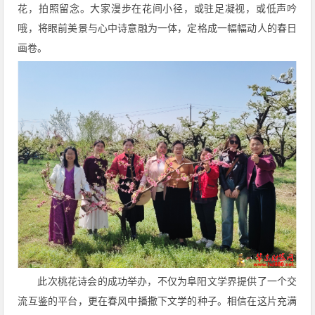
花，拍照留念。大家漫步在花间小径，或驻足凝视，或低声吟
哦，将眼前美景与心中诗意融为一体，定格成一幅幅动人的春日
画卷。
此次桃花诗会的成功举办，不仅为阜阳文学界提供了一个交
流互鉴的平台，更在春风中播撒下文学的种子。相信在这片充满