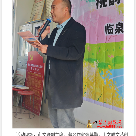
活动现场，市文联副主席、著名作家张其勤，市文联文艺创