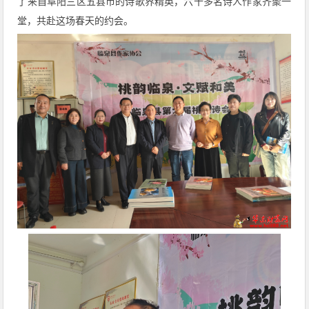
了来自阜阳三区五县市的诗歌界精英，六十多名诗人作家齐聚一
堂，共赴这场春天的约会。