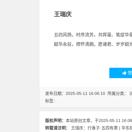
王瑞庆
五四风扬，时序流芳。共挥毫、笔绽华
韶华永驻，襟怀清朗。愿诸君、岁岁韶
发布日期：2025-05-11 16:06:10 所属分类：
标签：
版权声明：
本站原创文章，于2025-05-11 16:
转载请注明：
王瑞庆：行香子·五四有寄 | 华