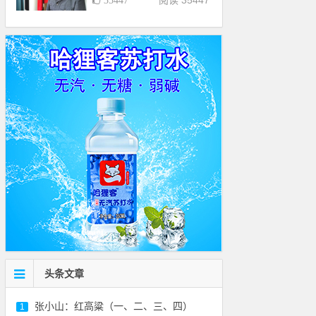
阅读 35447
35447
头条文章
张小山：红高粱（一、二、三、四）
1