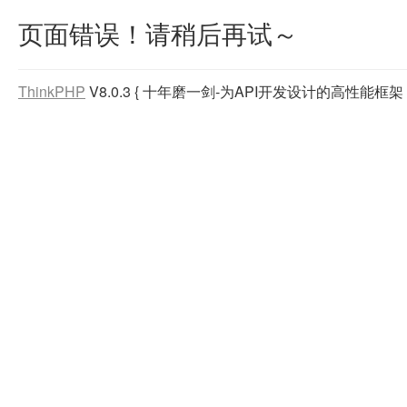
页面错误！请稍后再试～
ThinkPHP
V8.0.3
{ 十年磨一剑-为API开发设计的高性能框架 