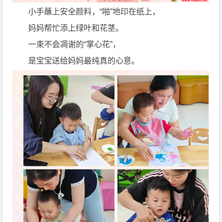
小手蘸上安全颜料，“啪”地印在纸上，
妈妈帮忙添上绿叶和花茎。
一束不会凋谢的“掌心花”，
是宝宝送给妈妈最纯真的心意。