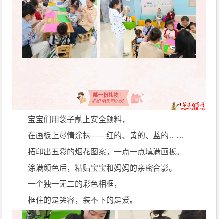
宝宝们用袋子蘸上安全颜料，
在画板上尽情涂抹——红的、黄的、蓝的……
拓印出五彩的烟花图案，一点一点填满画板。
涂满颜色后，粘贴宝宝和妈妈的亲密合影。
一个独一无二的彩色相框，
框住的是笑容，装不下的是爱。