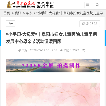
首页
>
资讯
>
华东
> “小手印·大母爱”｜阜阳市妇女儿童医院儿童早
期发展中心母亲节活动温暖回顾
A+
阅读
2322
“小手印·大母爱”｜阜阳市妇女儿童医院儿童早期
发展中心母亲节活动温暖回顾
日期：2026-05-12 16:47:53
浏览：
2322
次