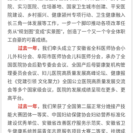
院、实习医院、住培基地、国家卫生城市创建、平安医
院建设、乡村振兴、健康颍州专项行动、卫生健康融入
长三角一体发展等工作，一步一个脚印推动各项改革任
务从“规划图”变成“实景图”，创造了一个又一个令全体职
工自豪的可喜成绩。
过去一年
，我们牵头成立了安徽省全科医师协会小
儿外科分会、阜阳市医师协会儿科医师分会，承办了全
国医院协会后勤专委会会议、全国产后母婴康复机构管
理委员会会议、妇儿医院高质量发展高峰论坛、健康报
社《党建引领 文化聚力》全国公立医院高质量发展交流
会等多个国家级会议，医院的发展成绩呈现在更多、更
高平台。
过去一年
，我们荣获了全国第二届正常分娩接产技
能大赛团体一等奖、中国妇幼保健协会妇幼营养标准化
建设优秀单位、安徽省改善医疗服务示范奖、安徽省卫
生健康系统首届青年志愿服务项目大赛二等奖，挂牌成