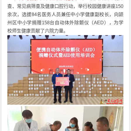
查、常见病筛查及健康口腔行动，举行校园健康讲座150
余次，选拔84名医务人员兼任中小学健康副校长，向颍
州区中小学捐赠158台自动体外除颤仪（AED），为学
校师生健康贡献了六院力量。