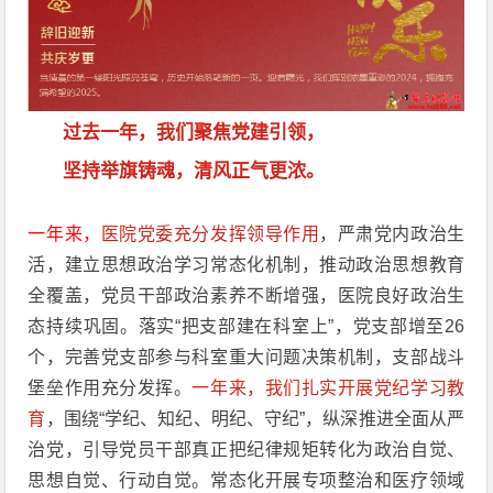
过去一年，我们聚焦党建引领，
坚持举旗铸魂，清风正气更浓。
一年来，
医院党委充分发挥领导作用
，
严肃党内政治生
活，建立思想政治学习常态化机制，推动政治思想教育
全覆盖，党员干部政治素养不断增强，医院良好政治生
态持续巩固。落实“把支部建在科室上”，党支部增至26
个，完善党支部参与科室重大问题决策机制，支部战斗
堡垒作用充分发挥。
一年来，我们扎实开展党纪学习教
育
，
围绕“学纪、知纪、明纪、守纪”，纵深推进全面从严
治党，引导党员干部真正把纪律规矩转化为政治自觉、
思想自觉、行动自觉。常态化开展专项整治和医疗领域