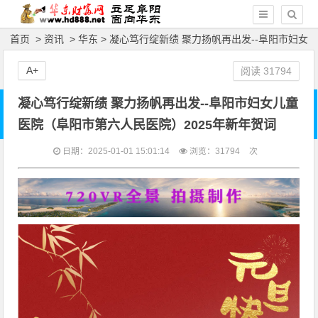
首页
>
资讯
>
华东
> 凝心笃行绽新绩 聚力扬帆再出发--阜阳市妇女
儿童医院（阜阳市第六人民医院）2025年新年贺词
A+
阅读
31794
凝心笃行绽新绩 聚力扬帆再出发--阜阳市妇女儿童
医院（阜阳市第六人民医院）2025年新年贺词
日期：2025-01-01 15:01:14
浏览：
31794
次