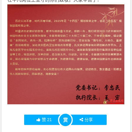
赞
21
分享
赏